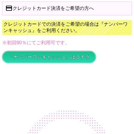
credit_card
クレジットカード決済をご希望の方へ
クレジットカードでの決済をご希望の場合は『ナンバーワ
ンキャッシュ』をご利用ください。
※初回90％にてご利用可です。
『ナンバーワンキャッシュ』はコチラ