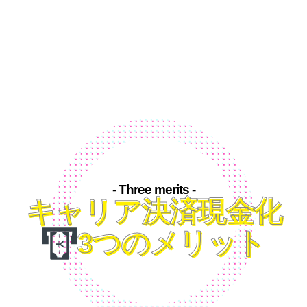
- Three merits -
キャリア決済現金化
3つのメリット