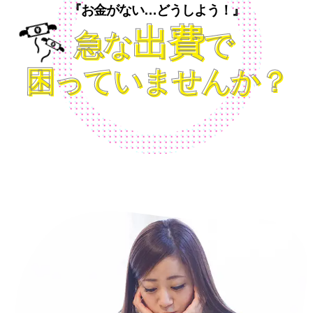
『お金がない…どうしよう！』
出費
急な
で
困っていませんか？