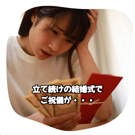
立て続けの結婚式で
ご祝儀が・・・