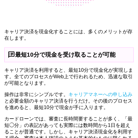
キャリア決済を現金化することには、多くのメリットが存
在します。
speaker_notes
最短10分で現金を受け取ることが可能
キャリア決済を利用すると、最短10分で現金化が実現しま
す。全てのプロセスがWeb上で行われるため、迅速な取引
が可能となります。
操作は非常にシンプルです。
キャリアマネーへの申し込み
と必要金額のキャリア決済を行うだけ。その後のプロセス
を進めると、最短10分で現金が手に入ります。
カードローンでは、審査に長時間要することが多く、「最
短◯分」の表記があっても実際には数時間から1日を超え
ることが普通です。しかし、キャリア決済現金化を利用す