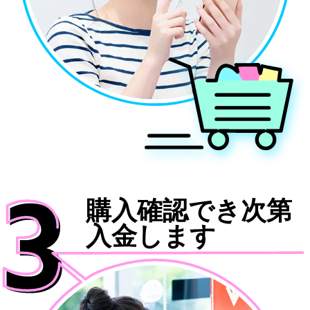
購入確認でき次第
入金します