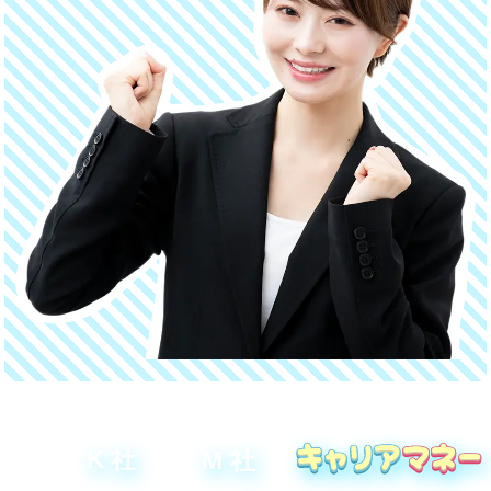
K
社
M
社