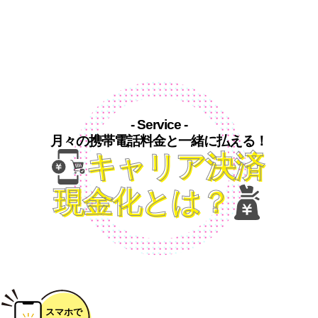
- Service -
月々の携帯電話料金と一緒に払える！
キャリア決済
現金化とは？
スマホで