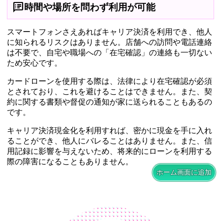
speaker_notes
時間や場所を問わず利用が可能
スマートフォンさえあればキャリア決済を利用でき、他人
に知られるリスクはありません。店舗への訪問や電話連絡
は不要で、自宅や職場への「在宅確認」の連絡も一切ない
ため安心です。
カードローンを使用する際は、法律により在宅確認が必須
とされており、これを避けることはできません。また、契
約に関する書類や督促の通知が家に送られることもあるの
です。
キャリア決済現金化を利用すれば、密かに現金を手に入れ
ることができ、他人にバレることはありません。また、信
用記録に影響を与えないため、将来的にローンを利用する
際の障害になることもありません。
ホーム画面に追加