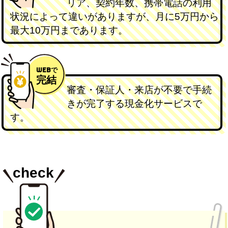
リア、契約年数、携帯電話の利用
状況によって違いがありますが、月に5万円から
最大10万円まであります。
WEBで
完結
審査・保証人・来店が不要で手続
きが完了する現金化サービスで
す。
check