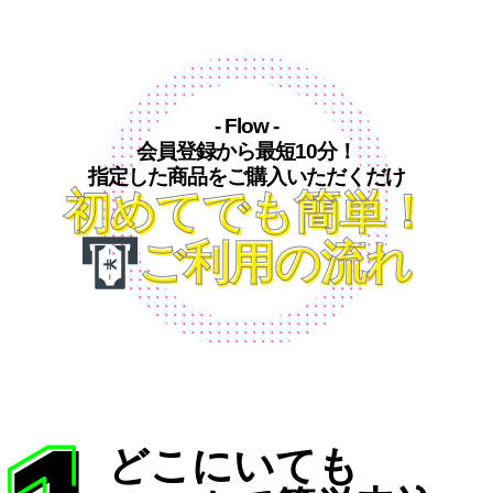
- Flow -
会員登録から最短10分！
指定した商品をご購入いただくだけ
初めてでも簡単！
ご利用の流れ
どこにいても