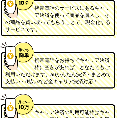
10
分
携帯電話のサービスにあるキャリ
ア決済を使って商品を購入し、そ
の商品を買い取ってもらうことで、現金化する
サービスです。
誰でも
簡単
携帯電話をお持ちでキャリア決済
枠に空きがあれば、どなたでもご
利用いただけます。auかんたん決済・まとめて
支払い・d払いなど全キャリア決済対応！
月に5～
10万
キャリア決済の利用可能枠はキャ