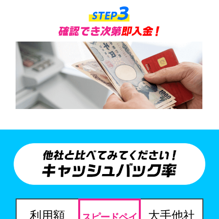
利用額
大手他社
スピードペイ