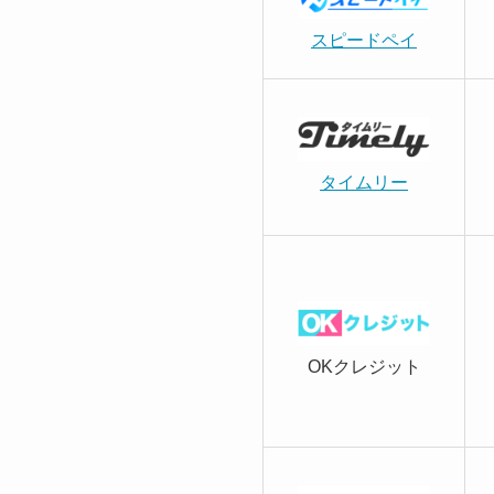
スピードペイ
タイムリー
OKクレジット