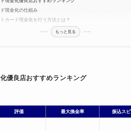
ード現金化優良店おすすめランキング
ード現金化の仕組み
ットカード現金化を行う方法とは？
もっと見る
金化優良店おすすめランキング
評価
最大換金率
振込スピ